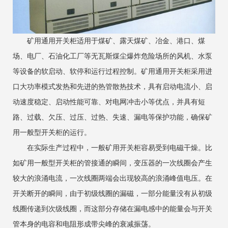
矿用通用开关柜适用于煤矿、露天煤矿、冶金、港口、煤
场、电厂、石油化工厂等无瓦斯煤尘爆炸危险场所的风机、水泵
等设备的软启动、软停和运行过程控制。矿用通用开关柜采用进
口大功率模式发热和先进的热管散热技术，具有启动电流小、启
动速度稳定、启动性能可靠、对电网冲击小等优点，并具有短
路、过载、欠压、过压、过热、失速、漏电等保护功能，确保矿
用一般型开关柜的运行。
在实际生产过程中，一般矿用开关柜容易受到电磁干燥。比
如矿用一般型开关柜的管接通的瞬间，变压器的一次线圈会产生
较大的浪涌电流，一次线圈两端会出现较高的浪涌峰值电压。在
开关断开的瞬间，由于初级线圈的漏磁，一部分能量没有从初级
线圈传递到次级线圈，而这部分存储在漏电感中的能量会与开关
管本身的电容和电阻形成带尖峰的衰减振荡。