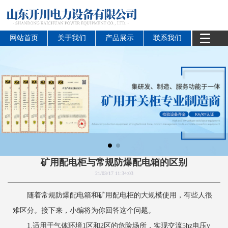
网站首页
关于我们
产品展示
联系我们
矿用配电柜与常规防爆配电箱的区别
21/03/17 11:34:03
随着常规防爆配电箱和矿用配电柜的大规模使用，有些人很
难区分。接下来，小编将为你回答这个问题。
1.适用于气体环境1区和2区的危险场所，实现交流5hz电压v