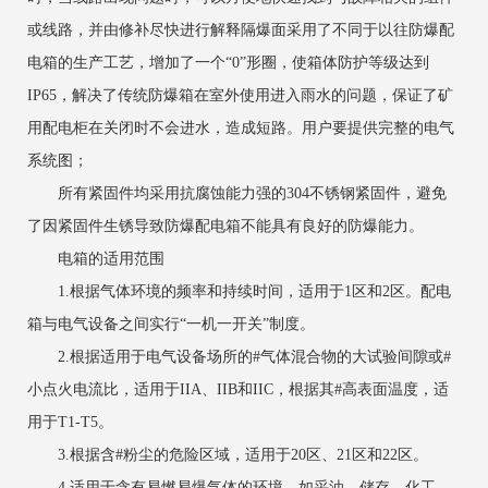
或线路，并由修补尽快进行解释隔爆面采用了不同于以往防爆配
电箱的生产工艺，增加了一个“0”形圈，使箱体防护等级达到
IP65，解决了传统防爆箱在室外使用进入雨水的问题，保证了矿
用配电柜在关闭时不会进水，造成短路。用户要提供完整的电气
系统图；
所有紧固件均采用抗腐蚀能力强的304不锈钢紧固件，避免
了因紧固件生锈导致防爆配电箱不能具有良好的防爆能力。
电箱的适用范围
1.根据气体环境的频率和持续时间，适用于1区和2区。配电
箱与电气设备之间实行“一机一开关”制度。
2.根据适用于电气设备场所的#气体混合物的大试验间隙或#
小点火电流比，适用于IIA、IIB和IIC，根据其#高表面温度，适
用于T1-T5。
3.根据含#粉尘的危险区域，适用于20区、21区和22区。
4.适用于含有易燃易爆气体的环境，如采油、储存、化工、