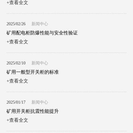
+查看全文
2025/02/26
新闻中心
矿用配电柜防爆性能与安全性验证
+查看全文
2025/02/10
新闻中心
矿用一般型开关柜的标准
+查看全文
2025/01/17
新闻中心
矿用开关柜抗震性能提升
+查看全文