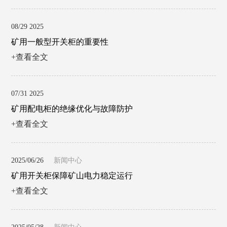
08/29 2025
矿用一般型开关柜的重要性
+查看全文
07/31 2025
矿用配电柜的绝缘优化与故障防护
+查看全文
2025/06/26
新闻中心
矿用开关柜保障矿山电力稳定运行
+查看全文