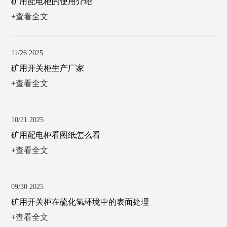
矿用配电柜的使用介绍
+查看全文
11/26 2025
矿用开关柜生产厂家
+查看全文
10/21 2025
矿用配电柜看图纸怎么看
+查看全文
09/30 2025
矿用开关柜在硫化氢环境中的表面处理
+查看全文