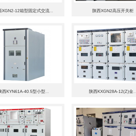
XGN2-12箱型固定式交流...
陕西XGN2高压开关柜
陕西KYN61A-40.5型小型...
陕西KXGN28A-12(Z)金..