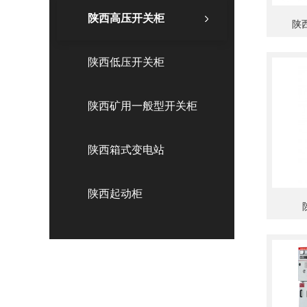
陕西高压开关柜
陕西
陕西低压开关柜
陕西矿用一般型开关柜
陕西箱式变电站
陕西起动柜