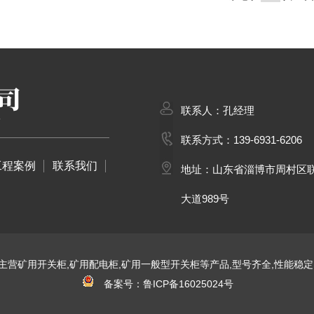
联系人：孔经理
联系方式：139-6931-6206
工程案例
联系我们
地址：山东省淄博市周村区
大道989号
主营矿用开关柜,矿用配电柜,矿用一般型开关柜等产品,型号齐全,性能稳定
备案号：鲁ICP备16025024号