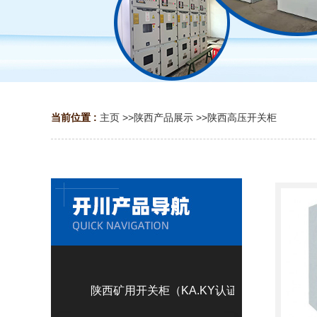
当前位置 :
主页
>>
陕西产品展示
>>
陕西高压开关柜
陕西矿用开关柜（KA.KY认证）