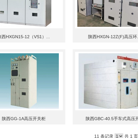
西HXGN15-12（VS1）...
陕西HXGN-12Z(F)高压环..
陕西GG-1A高压开关柜
陕西GBC-40.5手车式高压开.
11 条记录
共 1 页