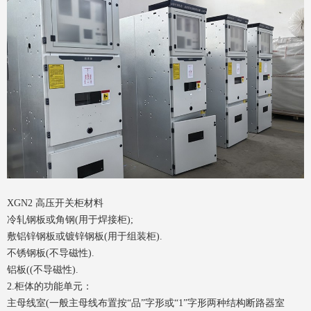
XGN2 高压开关柜材料
冷轧钢板或角钢(用于焊接柜);
敷铝锌钢板或镀锌钢板(用于组装柜).
不锈钢板(不导磁性).
铝板((不导磁性).
2.柜体的功能单元：
主母线室(一般主母线布置按“品”字形或“1”字形两种结构断路器室