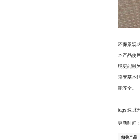
环保景观
本产品使用
境更能融为
箱变基本结
能齐全。
tags:
更新时间：21
相关产品