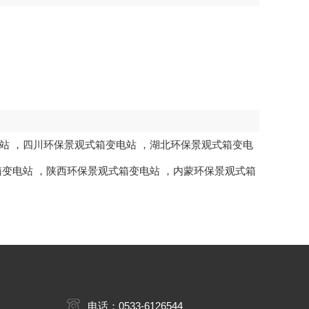
站
，
四川环保景观式箱变电站
，
湖北环保景观式箱变电
箱变电站
，
陕西环保景观式箱变电站
，
内蒙环保景观式箱
电话：0533-6126544