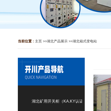
当前位置 :
主页
>>
湖北产品展示
>>
湖北箱式变电站
湖北矿用开关柜（KA.KY认证）