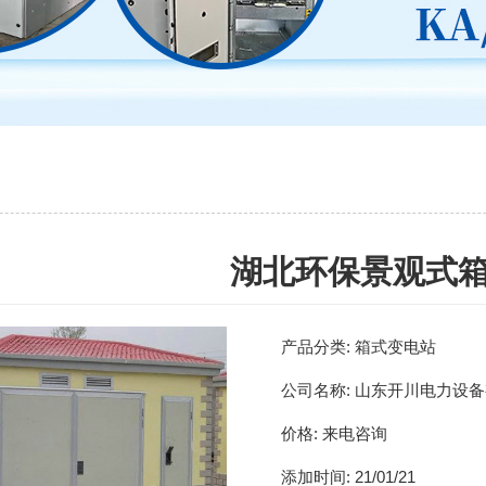
湖北环保景观式
产品分类:
箱式变电站
公司名称:
山东开川电力设备
价格:
来电咨询
添加时间:
21/01/21