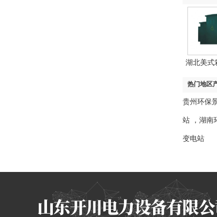
湖北美式
热门地区
贵州环保
站
，
湖南
变电站