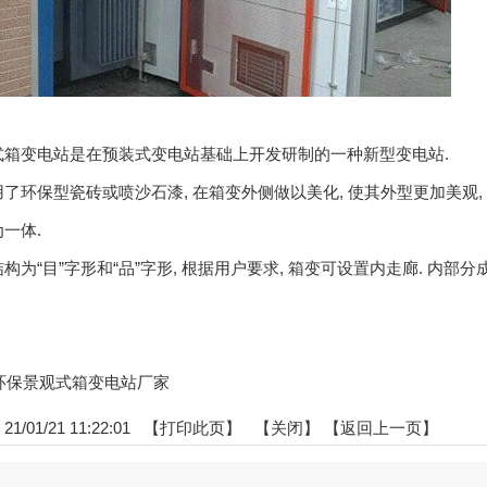
式箱变电站是在预装式变电站基础上开发研制的一种新型变电站.
了环保型瓷砖或喷沙石漆, 在箱变外侧做以美化, 使其外型更加美观,
一体.
构为“目”字形和“品”字形, 根据用户要求, 箱变可设置内走廊. 内部
湖北环保景观式箱变电站厂家
/01/21 11:22:01 【
打印此页
】 【
关闭
】
【返回上一页】